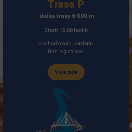
Trasa P
délka trasy 6 000 m
Start: 10.00 hodin
Pochod okolo Jordánu.
Bez registrace.
Více zde