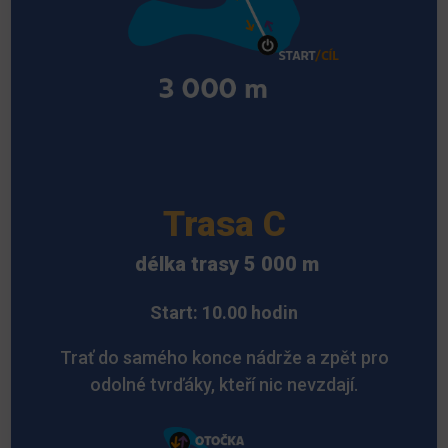
Trasa C
délka trasy 5 000 m
Start: 10.00 hodin
Trať do samého konce nádrže a zpět pro
odolné tvrďáky, kteří nic nevzdají.