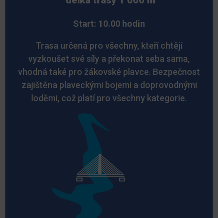
délka trasy 1 000 m
Start: 10.00 hodin
Trasa určená pro všechny, kteří chtějí
vyzkoušet své síly a překonat seba sama,
vhodná také pro žákovské plavce. Bezpečnost
zajištěna plaveckými bojemi a doprovodnými
loděmi, což platí pro všechny kategorie.