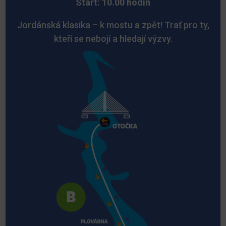
Start: 10.00 hodin
Jordánská klasika – k mostu a zpět! Trať pro ty,
kteří se nebojí a hledají výzvy.