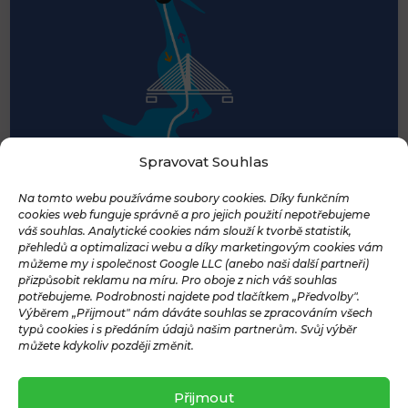
Spravovat Souhlas
Na tomto webu používáme soubory cookies. Díky funkčním
cookies web funguje správně a pro jejich použití nepotřebujeme
váš souhlas. Analytické cookies nám slouží k tvorbě statistik,
přehledů a optimalizaci webu a díky marketingovým cookies vám
můžeme my i společnost Google LLC (anebo naši další partneři)
přizpůsobit reklamu na míru. Pro oboje z nich váš souhlas
potřebujeme. Podrobnosti najdete pod tlačítkem „Předvolby".
Výběrem „Přijmout" nám dáváte souhlas se zpracováním všech
typů cookies i s předáním údajů našim partnerům. Svůj výběr
můžete kdykoliv později změnit.
Přijmout