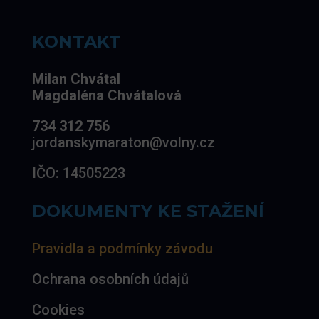
KONTAKT
Milan Chvátal
Magdaléna Chvátalová
734 312 756
jordanskymaraton@volny.cz
IČO: 14505223
DOKUMENTY KE STAŽENÍ
Pravidla a podmínky závodu
Ochrana osobních údajů
Cookies